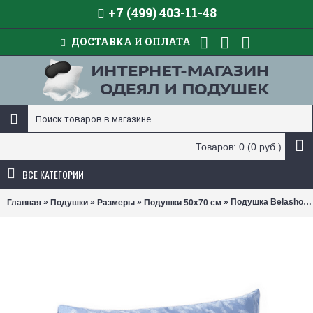
+7 (499) 403-11-48
ДОСТАВКА И ОПЛАТА
Товаров: 0 (0 руб.)
ВСЕ КАТЕГОРИИ
»
»
»
» Подушка Belashoff Тихий час полу-пух (размер 50х70 см)
Главная
Подушки
Размеры
Подушки 50х70 см