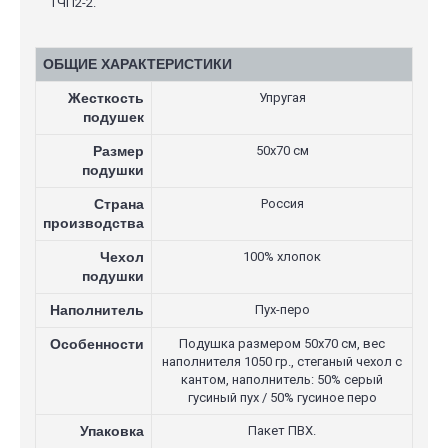
ТЧП2-2.
ОБЩИЕ ХАРАКТЕРИСТИКИ
Жесткость
Упругая
подушек
Размер
50х70 см
подушки
Страна
Россия
производства
Чехол
100% хлопок
подушки
Наполнитель
Пух-перо
Особенности
Подушка размером 50х70 см, вес
наполнителя 1050 гр., стеганый чехол с
кантом, наполнитель: 50% серый
гусиный пух / 50% гусиное перо
Упаковка
Пакет ПВХ.