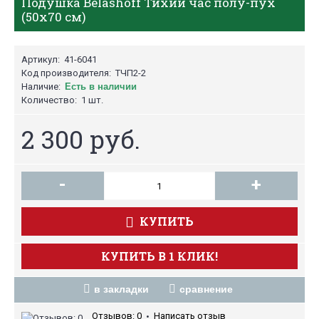
Подушка Belashoff Тихий час полу-пух
(50х70 см)
Артикул:
41-6041
Код производителя:
ТЧП2-2
Наличие:
Есть в наличии
Количество:
1 шт.
2 300 руб.
-
+
КУПИТЬ
КУПИТЬ В 1 КЛИК!
в закладки
сравнение
Отзывов: 0
Написать отзыв
•