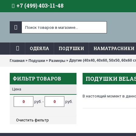
+7 (499) 403-11-48
ОДЕЯЛА
ПОДУШКИ
НАМАТРАСНИКИ
»
»
» Другие (40х40, 40х60, 50х50, 60х60 с
Главная
Подушки
Размеры
ПОДУШКИ BELASH
ФИЛЬТР ТОВАРОВ
Цена
В настоящий момент в данно
руб. -
руб.
Очистить фильтр