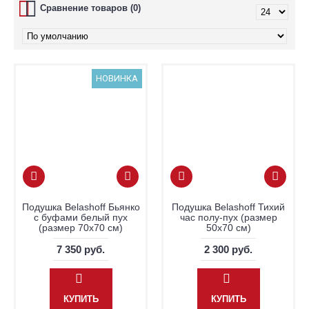
Сравнение товаров (0)
НОВИНКА
Подушка Belashoff Бьянко
Подушка Belashoff Тихий
с буфами белый пух
час полу-пух (размер
(размер 70х70 см)
50х70 см)
7 350 руб.
2 300 руб.
КУПИТЬ
КУПИТЬ