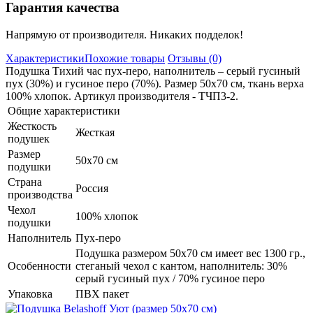
Гарантия качества
Напрямую от производителя. Никаких подделок!
Характеристики
Похожие товары
Отзывы (0)
Подушка Тихий час пух-перо, наполнитель – серый гусиный
пух (30%) и гусиное перо (70%). Размер 50х70 см, ткань верха
100% хлопок. Артикул производителя - ТЧП3-2.
Общие характеристики
Жесткость
Жесткая
подушек
Размер
50х70 см
подушки
Страна
Россия
производства
Чехол
100% хлопок
подушки
Наполнитель
Пух-перо
Подушка размером 50х70 см имеет вес 1300 гр.,
Особенности
стеганый чехол с кантом, наполнитель: 30%
серый гусиный пух / 70% гусиное перо
Упаковка
ПВХ пакет