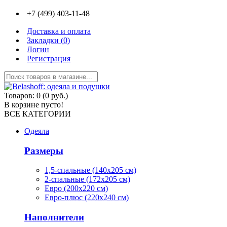
+7 (499) 403-11-48
Доставка и оплата
Закладки (
0
)
Логин
Регистрация
Товаров: 0 (0 руб.)
В корзине пусто!
ВСЕ КАТЕГОРИИ
Одеяла
Размеры
1,5-спальные (140х205 см)
2-спальные (172х205 см)
Евро (200х220 см)
Евро-плюс (220х240 см)
Наполнители