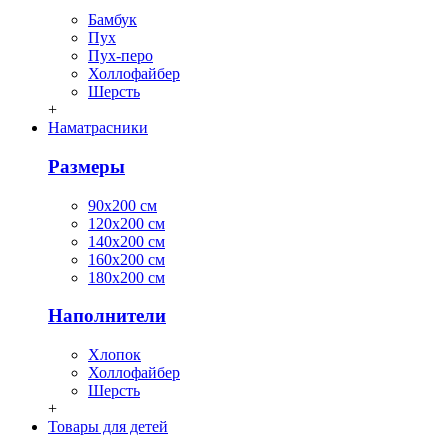
Бамбук
Пух
Пух-перо
Холлофайбер
Шерсть
+
Наматрасники
Размеры
90х200 см
120х200 см
140х200 см
160х200 см
180х200 см
Наполнители
Хлопок
Холлофайбер
Шерсть
+
Товары для детей