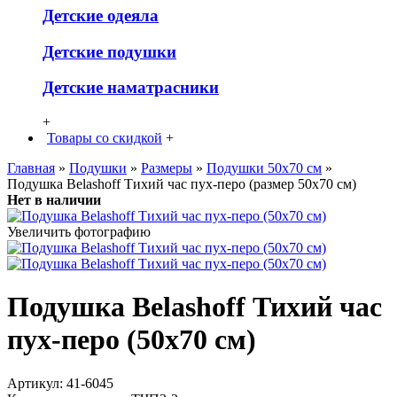
Детские одеяла
Детские подушки
Детские наматрасники
+
Товары со скидкой
+
Главная
»
Подушки
»
Размеры
»
Подушки 50х70 см
»
Подушка Belashoff Тихий час пух-перо (размер 50х70 см)
Нет в наличии
Увеличить фотографию
Подушка Belashoff Тихий час
пух-перо (50х70 см)
Артикул:
41-6045