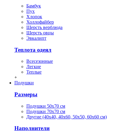
Бамбук
Пух
Хлопок
Холлофайбер
Шерсть верблюда
Шерсть овцы
Эвкалипт
Теплота одеял
Всесезонные
Легкие
Теплые
+
Подушки
Размеры
Подушки 50х70 см
Подушки 70х70 см
Другие (40х40, 40х60, 50х50, 60х60 см)
Наполнители