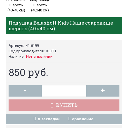
Подушка Belashoff Kids Наше сокровище
шерсть (40х40 см)
Артикул:
41-6199
Код производителя:
КШП1
Наличие:
Нет в наличии
850 руб.
-
+
КУПИТЬ
в закладки
сравнение