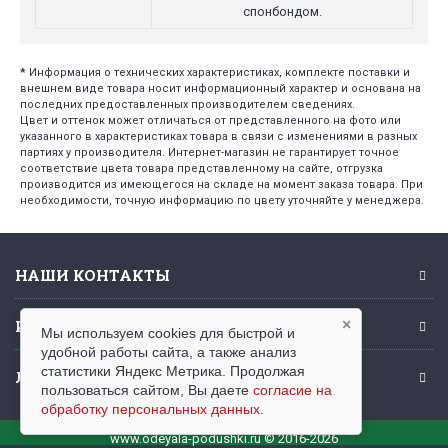
спонбондом.
*
Информация о технических характеристиках, комплекте поставки и
внешнем виде товара носит информационный характер и основана на
последних предоставленных производителем сведениях.
Цвет и оттенок может отличаться от представленного на фото или
указанного в характеристиках товара в связи с изменениями в разных
партиях у производителя. Интернет-магазин не гарантирует точное
соответствие цвета товара представленному на сайте, отгрузка
производится из имеющегося на складе на момент заказа товара. При
необходимости, точную информацию по цвету уточняйте у менеджера.
НАШИ КОНТАКТЫ
ИНФОРМАЦИЯ
×
Мы используем cookies для быстрой и
удобной работы сайта, а также анализ
статистики Яндекс Метрика. Продолжая
ЛИЧНЫЙ КАБИНЕТ
пользоваться сайтом, Вы даете
согласие на
обработку персональных данных
.
www.odeyala-podushki.ru © 2016-2026