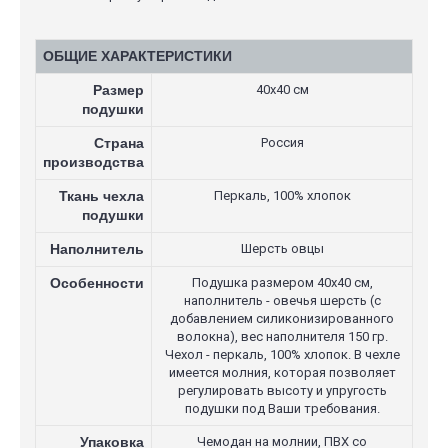
ОБЩИЕ ХАРАКТЕРИСТИКИ
Размер
40х40 см
подушки
Страна
Россия
производства
Ткань чехла
Перкаль, 100% хлопок
подушки
Наполнитель
Шерсть овцы
Особенности
Подушка размером 40х40 см,
наполнитель - овечья шерсть (с
добавлением силиконизированного
волокна), вес наполнителя 150 гр.
Чехол - перкаль, 100% хлопок. В чехле
имеется молния, которая позволяет
регулировать высоту и упругость
подушки под Ваши требования.
Упаковка
Чемодан на молнии, ПВХ со