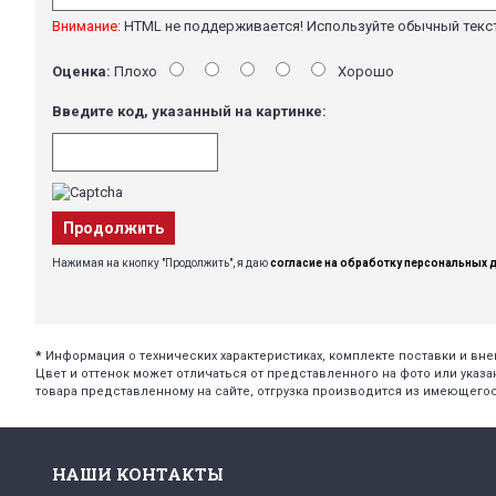
Внимание:
HTML не поддерживается! Используйте обычный текс
Оценка:
Плохо
Хорошо
Введите код, указанный на картинке:
Продолжить
Нажимая на кнопку "Продолжить", я даю
согласие на обработку персональных 
*
Информация о технических характеристиках, комплекте поставки и в
Цвет и оттенок может отличаться от представленного на фото или указа
товара представленному на сайте, отгрузка производится из имеющегос
НАШИ КОНТАКТЫ