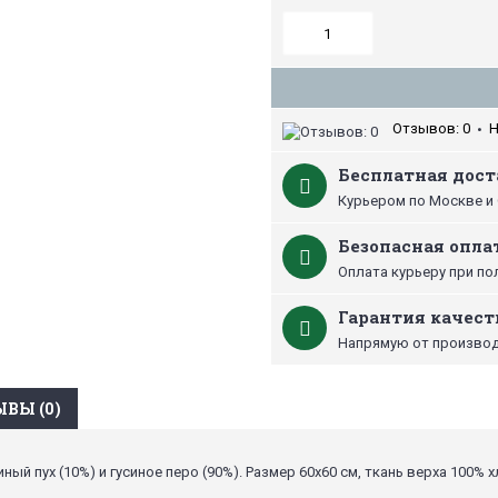
Отзывов: 0
Н
•
Бесплатная дост
Курьером по Москве и 
Безопасная опла
Оплата курьеру при по
Гарантия качест
Напрямую от производ
ВЫ (0)
ный пух (10%) и гусиное перо (90%). Размер 60х60 см, ткань верха 100% 