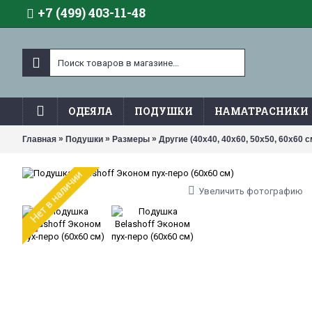
+7 (499) 403-11-48
ОДЕЯЛА
ПОДУШКИ
НАМАТРАСНИКИ
»
»
»
Главная
Подушки
Размеры
Другие (40х40, 40х60, 50х50, 60х60 с
Нет в наличии
Увеличить фотографию