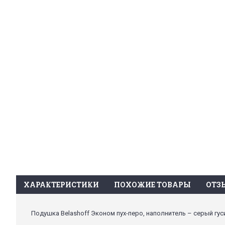
ХАРАКТЕРИСТИКИ
ПОХОЖИЕ ТОВАРЫ
ОТЗЫ
Подушка Belashoff Эконом пух-перо, наполнитель – серый гуси