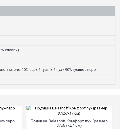
0% хлопок)
аполнитель: 10% серый гусиный пух / 90% гусиное перо
пух-перо
Подушка Belashoff Комфорт пух (размер
37х57х17 см)