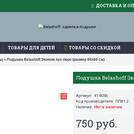
ДОСТАВКА И О
ТОВАРЫ ДЛЯ ДЕТЕЙ
ТОВАРЫ СО СКИДКОЙ
» Подушка Belashoff Эконом пух-перо (размер 60х60 см)
м)
Подушка Belashoff Эк
Артикул:
41-6056
Код производителя:
ППВ1-2
Наличие:
Нет в наличии
750 руб.