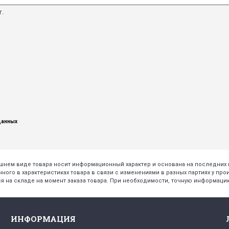
т.
данных
нешнем виде товара носит информационный характер и основана на последни
нного в характеристиках товара в связи с изменениями в разных партиях у про
я на складе на момент заказа товара. При необходимости, точную информацию
ИНФОРМАЦИЯ