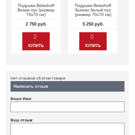
Подушка Belashoff
Подушка Belashoff
Визаж пух (размер
Бьянко белый пух
70х70 см)
(размер 70х70 см)
2 750 руб.
5 250 руб.
КУПИТЬ
КУПИТЬ
Нет отзывов об этом товаре.
Написать отзыв
Ваше Имя:
Ваш отзыв: