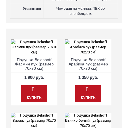
Упаковка
Чемодан на молнии, ПВХ со
спонбондом.
Подушка Belashoff
Подушка Belashoff
Жасмин пух (размер
Арабика пух (размер
70х70 см)
70х70 см)
1 900 руб.
1 350 руб.
КУПИТЬ
КУПИТЬ