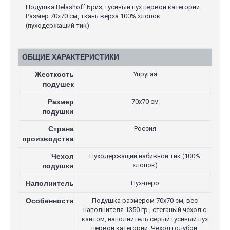
Подушка Belashoff Бриз, гусиный пух первой категории.
Размер 70х70 см, ткань верха 100% хлопок
(пуходержащий тик).
ОБЩИЕ ХАРАКТЕРИСТИКИ
Жесткость
Упругая
подушек
Размер
70х70 см
подушки
Страна
Россия
производства
Чехол
Пуходержащий набивной тик (100%
хлопок)
подушки
Наполнитель
Пух-перо
Особенности
Подушка размером 70х70 см, вес
наполнителя 1350 гр., стеганый чехол с
кантом, наполнитель серый гусиный пух
первой категории. Чехол голубой.