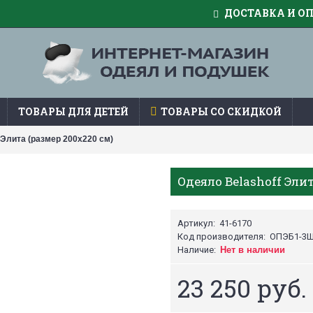
ДОСТАВКА И О
ТОВАРЫ ДЛЯ ДЕТЕЙ
ТОВАРЫ СО СКИДКОЙ
 Элита (размер 200х220 см)
Одеяло Belashoff Элит
Артикул:
41-6170
Код производителя:
ОПЭБ1-3
Наличие:
Нет в наличии
23 250 руб.