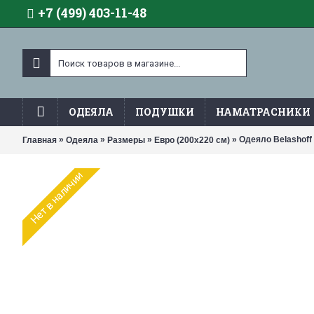
+7 (499) 403-11-48
ОДЕЯЛА
ПОДУШКИ
НАМАТРАСНИКИ
»
»
»
» Одеяло Belashoff
Главная
Одеяла
Размеры
Евро (200х220 см)
Нет в наличии