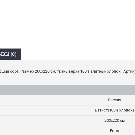
ВЫ (0)
ысший сорт. Размер 200х220 см, ткань верха 100% элитный хлопок . Арти
Россия
Батист(100% хлопок)
200х220 см
Евро