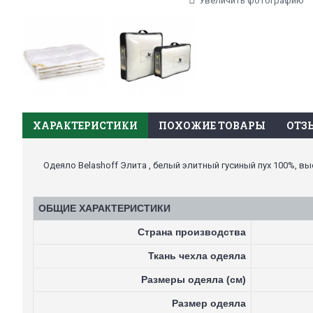
Увеличить фотографию
ХАРАКТЕРИСТИКИ
ПОХОЖИЕ ТОВАРЫ
ОТЗЫ
Одеяло Belashoff Элита , белый элитный гусиный пух 100%, в
ОБЩИЕ ХАРАКТЕРИСТИКИ
Страна производства
Ткань чехла одеяла
Размеры одеяла (см)
Размер одеяла