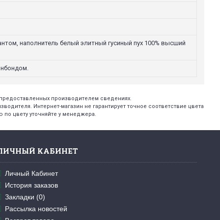
 кантом, наполнитель белый элитный гусиный пух 100% высший
онбондом.
х предоставленных производителем сведениях.
изводителя. Интернет-магазин не гарантирует точное соответствие цвета
 по цвету уточняйте у менеджера.
ЛИЧНЫЙ КАБИНЕТ
Личный Кабинет
История заказов
Закладки (
0
)
Рассылка новостей