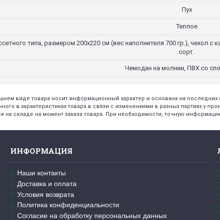
Пух
Теплое
сетного типа, размером 200х220 см (вес наполнителя 700 гр.), чехол с
сорт.
Чемодан на молнии, ПВХ со сп
нешнем виде товара носит информационный характер и основана на последни
нного в характеристиках товара в связи с изменениями в разных партиях у про
я на складе на момент заказа товара. При необходимости, точную информацию
ИНФОРМАЦИЯ
Наши контакты
Доставка и оплата
Условия возврата
Политика конфиденциальности
Согласие на обработку персональных данных