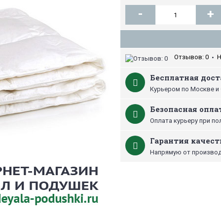
-
+
Отзывов: 0
Н
•
Бесплатная дост
Курьером по Москве и 
Безопасная опла
Оплата курьеру при по
Гарантия качест
Напрямую от производ