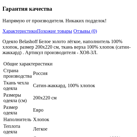
Гарантия качества
Напрямую от производителя. Никаких подделок!
Характеристики
Похожие товары
Отзывы (0)
Одеяло Belashoff Белое золото лёгкое, наполнитель 100%
хлопок, размер 200х220 см, ткань верха 100% хлопок (сатин-
жаккард) . Артикул производителя - ХО8-3Л.
Общие характеристики
Страна
Россия
производства
Ткань чехла
Сатин-жаккард, 100% хлопок
одеяла
Размеры
200х220 см
одеяла (см)
Размер
Евро
одеяла
Наполнитель
Хлопок
Теплота
Легкое
одеяла