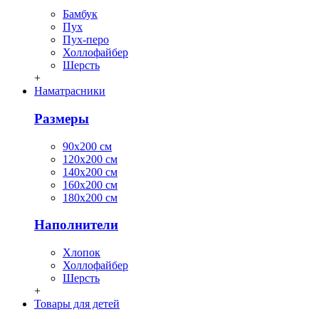
Бамбук
Пух
Пух-перо
Холлофайбер
Шерсть
+
Наматрасники
Размеры
90х200 см
120х200 см
140х200 см
160х200 см
180х200 см
Наполнители
Хлопок
Холлофайбер
Шерсть
+
Товары для детей