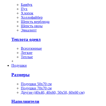
Бамбук
Пух
Хлопок
Холлофайбер
Шерсть верблюда
Шерсть овцы
Эвкалипт
Теплота одеял
Всесезонные
Легкие
Теплые
+
Подушки
Размеры
Подушки 50х70 см
Подушки 70х70 см
Другие (40х40, 40х60, 50х50, 60х60 см)
Наполнители