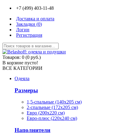
+7 (499) 403-11-48
Доставка и оплата
Закладки (
0
)
Логин
Регистрация
Товаров: 0 (0 руб.)
В корзине пусто!
ВСЕ КАТЕГОРИИ
Одеяла
Размеры
1,5-спальные (140х205 см)
2-спальные (172х205 см)
Евро (200х220 см)
Евро-плюс (220х240 см)
Наполнители