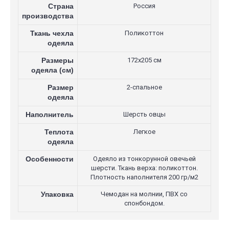
Страна
Россия
производства
Ткань чехла
Поликоттон
одеяла
Размеры
172х205 см
одеяла (см)
Размер
2-спальное
одеяла
Наполнитель
Шерсть овцы
Теплота
Легкое
одеяла
Особенности
Одеяло из тонкорунной овечьей
шерсти. Ткань верха: поликоттон.
Плотность наполнителя 200 гр/м2
Упаковка
Чемодан на молнии, ПВХ со
спонбондом.