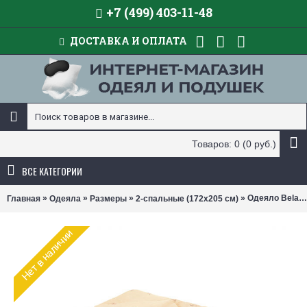
+7 (499) 403-11-48
ДОСТАВКА И ОПЛАТА
Товаров: 0 (0 руб.)
ВСЕ КАТЕГОРИИ
»
»
»
» Одеяло Belashoff Ангора легкое (размер 172х205 см)
Главная
Одеяла
Размеры
2-спальные (172х205 см)
Нет в наличии