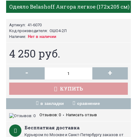
Одеяло Belashoff Ангора легкое (172х205 см)
Артикул:
41-6070
Код производителя:
ОШО4-2Л
Наличие:
Нет в наличии
4 250 руб.
-
+
КУПИТЬ
в закладки
сравнение
Отзывов: 0
Написать отзыв
•
Бесплатная доставка
Курьером по Москве и Санкт-Петербургу заказов от