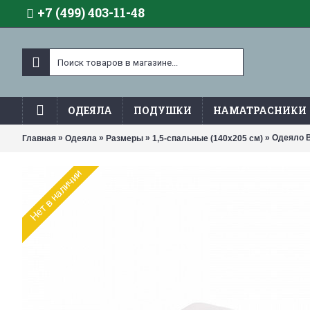
+7 (499) 403-11-48
ОДЕЯЛА
ПОДУШКИ
НАМАТРАСНИКИ
»
»
»
» Одеяло B
Главная
Одеяла
Размеры
1,5-спальные (140х205 см)
Нет в наличии