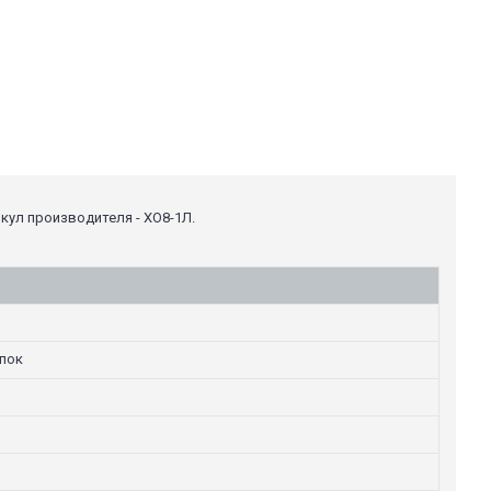
икул производителя - ХО8-1Л.
опок