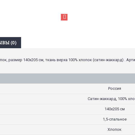
ВЫ (0)
ок, размер 140х205 см, ткань верха 100% хлопок (сатин-жаккард) . Арт
Россия
Сатин-жаккард, 100% хл
140х205 см
1,5-спальное
Хлопок