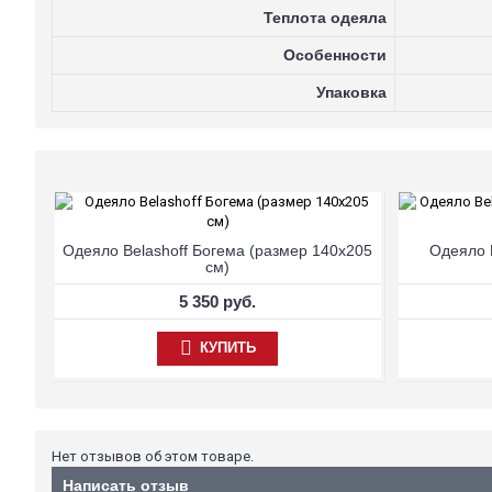
Теплота одеяла
Особенности
Упаковка
Одеяло Belashoff Богема (размер 140х205
Одеяло 
см)
5 350 руб.
КУПИТЬ
Нет отзывов об этом товаре.
Написать отзыв