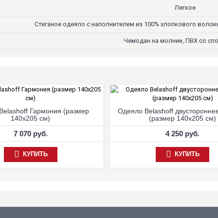
Легкое
Стеганое одеяло с наполнителем из 100% хлопкового волокн
Чемодан на молнии, ПВХ со сп
Belashoff Гармония (размер
Одеяло Belashoff двусторонне
140х205 см)
(размер 140х205 см)
7 070 руб.
4 250 руб.
КУПИТЬ
КУПИТЬ