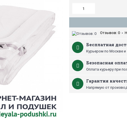
Отзывов: 0
Н
•
Бесплатная дост
Курьером по Москве и 
Безопасная опла
Оплата курьеру при по
Гарантия качест
Напрямую от производ