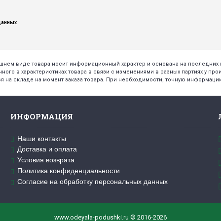
данных
нешнем виде товара носит информационный характер и основана на последни
нного в характеристиках товара в связи с изменениями в разных партиях у про
я на складе на момент заказа товара. При необходимости, точную информацию
ИНФОРМАЦИЯ
Наши контакты
Доставка и оплата
Условия возврата
Политика конфиденциальности
Согласие на обработку персональных данных
www.odeyala-podushki.ru © 2016-2026