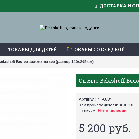
ДОСТАВКА И О
ТОВАРЫ ДЛЯ ДЕТЕЙ
ТОВАРЫ СО СКИДКОЙ
elashoff Белое золото легкое (размер 140х205 см)
Одеяло Belashoff Бело
Артикул:
41-6084
Код производителя:
ХО8-1Л
Наличие:
Нет в наличии
5 200 руб.