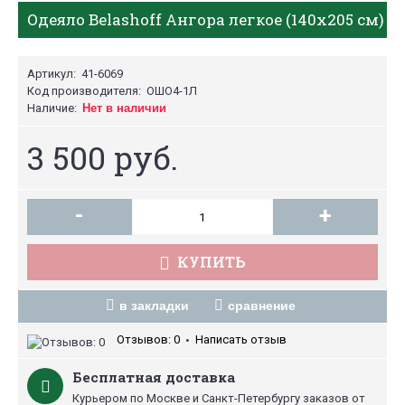
Одеяло Belashoff Ангора легкое (140х205 см)
Артикул:
41-6069
Код производителя:
ОШО4-1Л
Наличие:
Нет в наличии
3 500 руб.
-
+
КУПИТЬ
в закладки
сравнение
Отзывов: 0
Написать отзыв
•
Бесплатная доставка
Курьером по Москве и Санкт-Петербургу заказов от