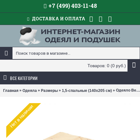
+7 (499) 403-11-48
ДОСТАВКА И ОПЛАТА
Товаров: 0 (0 руб.)
ВСЕ КАТЕГОРИИ
»
»
»
» Одеяло Belashoff Ангора легкое (размер 140х205 см)
Главная
Одеяла
Размеры
1,5-спальные (140х205 см)
Нет в наличии