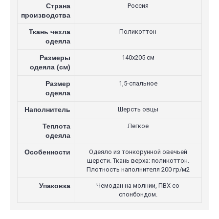
Страна
Россия
производства
Ткань чехла
Поликоттон
одеяла
Размеры
140х205 см
одеяла (см)
Размер
1,5-спальное
одеяла
Наполнитель
Шерсть овцы
Теплота
Легкое
одеяла
Особенности
Одеяло из тонкорунной овечьей
шерсти. Ткань верха: поликоттон.
Плотность наполнителя 200 гр/м2
Упаковка
Чемодан на молнии, ПВХ со
спонбондом.